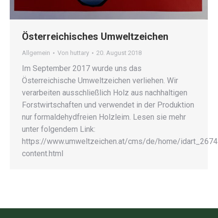
Österreichisches Umweltzeichen
Allgemein
Von
huttary
20. August 2018
Im September 2017 wurde uns das
Österreichische Umweltzeichen verliehen. Wir
verarbeiten ausschließlich Holz aus nachhaltigen
Forstwirtschaften und verwendet in der Produktion
nur formaldehydfreien Holzleim. Lesen sie mehr
unter folgendem Link:
https://www.umweltzeichen.at/cms/de/home/idart_2674
content.html