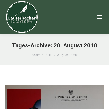
Tages-Archive:
20. August 2018
Sie befinden sich hier:
Start
2018
August
20