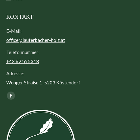
KONTAKT
E-Mail:
office@lauterbacher-holz.at
Telefonnummer:
+43 6216 5318
Adresse:
Wenger Straße 1, 5203 Köstendorf
Finden Sie uns auf:
Facebook
page
opens
in
new
window