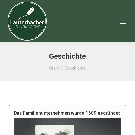
Geschichte
Sie befinden sich hier:
Start
Geschichte
Das Familienunternehmen wurde 1609 gegründet