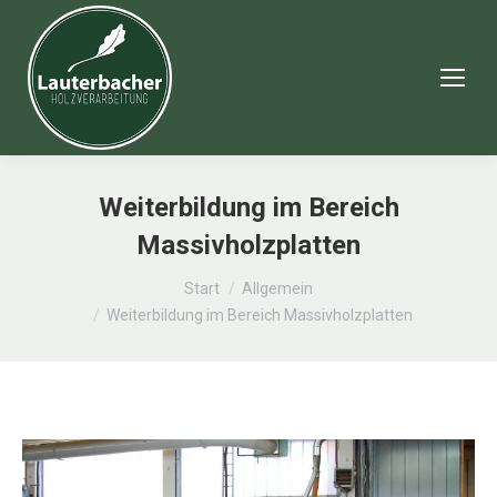
Weiterbildung im Bereich
Massivholzplatten
Sie befinden sich hier:
Start
Allgemein
Weiterbildung im Bereich Massivholzplatten