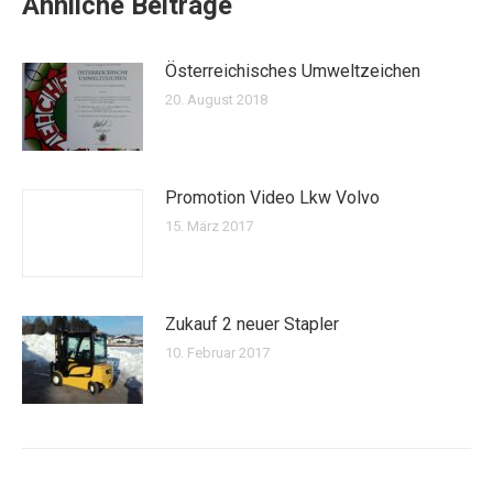
Ähnliche Beiträge
Österreichisches Umweltzeichen
20. August 2018
Promotion Video Lkw Volvo
15. März 2017
Zukauf 2 neuer Stapler
10. Februar 2017